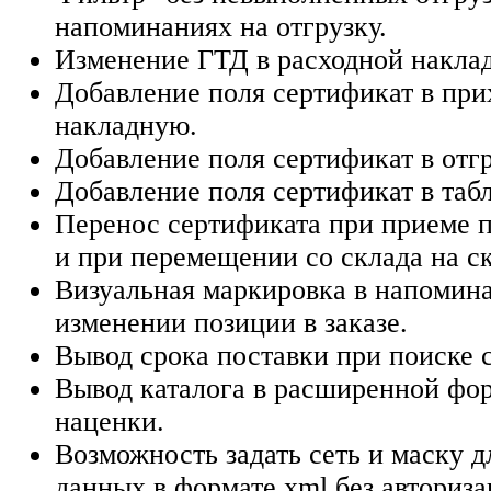
напоминаниях на отгрузку.
Изменение ГТД в расходной накла
Добавление поля сертификат в пр
накладную.
Добавление поля сертификат в отг
Добавление поля сертификат в таб
Перенос сертификата при приеме п
и при перемещении со склада на ск
Визуальная маркировка в напомин
изменении позиции в заказе.
Вывод срока поставки при поиске с
Вывод каталога в расширенной фо
наценки.
Возможность задать сеть и маску 
данных в формате xml без авториза