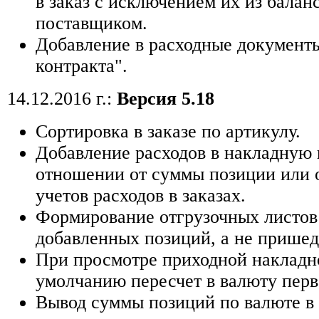
в заказ с исключением их из баланс
поставщиком.
Добавление в расходные документ
контракта".
14.12.2016 г.:
Версия 5.18
Cортировка в заказе по артикулу.
Добавление расходов в накладную
отношении от суммы позиции или 
учетов расходов в заказах.
Формирование отгрузочных листов 
добавленных позиций, а не прише
При просмотре приходной накладно
умолчанию пересчет в валюту перв
Вывод суммы позиций по валюте в