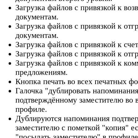
Загрузка файлов с привязкой к воз
документам.
Загрузка файлов с привязкой к от
документам.
Загрузка файлов с привязкой к счет
Загрузка файлов с привязкой к отг
Загрузка файлов с привязкой к ко
предложениям.
Кнопка печать во всех печатных ф
Галочка "дублировать напоминани
подтверждённому заместителю во в
профиле.
Дублируются напоминания подтве
заместителю с пометкой "копия" ес
"посылать заместителю" в профиле