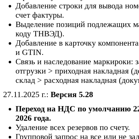
Добавление строки для вывода ном
счет фактуры.
Выделение позиций подлежащих м
коду ТНВЭД).
Добавление в карточку компонент
и GTIN.
Cвязь и наследование маркироки: з
отгрузки > приходная накладная (
склад > расходная накладная (доку
27.11.2025 г.:
Версия 5.28
Переход на НДС по умолчанию 2
2026 года.
Удаление всех резервов по счету.
Групповой запрос на все или не з