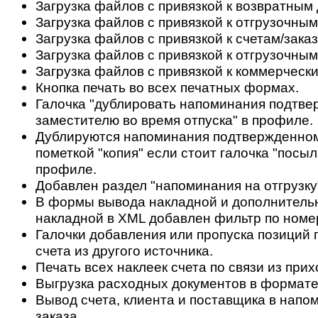
Загрузка файлов с привязкой к возвратным
Загрузка файлов с привязкой к отгрузочны
Загрузка файлов с привязкой к счетам/зака
Загрузка файлов с привязкой к отгрузочным
Загрузка файлов с привязкой к коммерческ
Кнопка печать во всех печатных формах.
Галочка "дублировать напоминания подтв
заместителю во время отпуска" в профиле.
Дублируются напоминания подтвержденном
пометкой "копия" если стоит галочка "посы
профиле.
Добавлен раздел "напоминания на отгрузку" 
В формы вывода накладной и дополнитель
накладной в XML добавлен фильтр по номер
Галочки добавления или пропуска позиций
счета из другого источника.
Печать всех наклеек счета по связи из при
Выгрузка расходных документов в формат
Вывод счета, клиента и поставщика в напо
заказа.