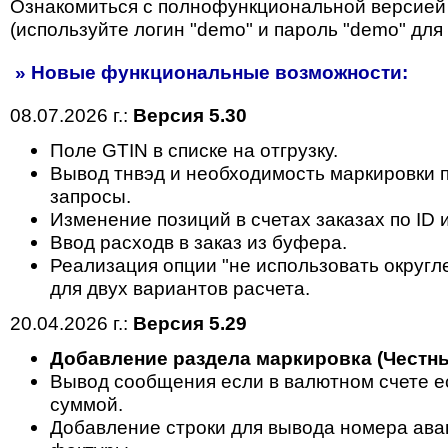
Ознакомиться с полнофункциональной версией
(используйте логин "demo" и пароль "demo" для 
» Новые функциональные возможности:
08.07.2026 г.:
Версия 5.30
Поле GTIN в списке на отгрузку.
Вывод тнвэд и необходимость маркировки п
запросы.
Изменение позиций в счетах заказах по ID 
Ввод расходв в заказ из буфера.
Реализация опции "не использовать округл
для двух вариантов расчета.
20.04.2026 г.:
Версия 5.29
Добавление раздела маркировка (Честны
Вывод сообщения если в валютном счете ес
суммой.
Добавление строки для вывода номера ава