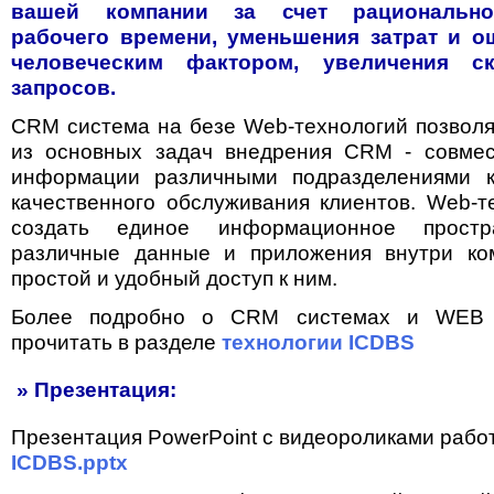
вашей компании за счет рационально
рабочего времени, уменьшения затрат и о
человеческим фактором, увеличения ск
запросов.
CRM система на безе Web-технологий позволя
из основных задач внедрения CRM - совмес
информации различными подразделениями 
качественного обслуживания клиентов. Web-т
создать единое информационное простра
различные данные и приложения внутри ко
простой и удобный доступ к ним.
Более подробно о CRM системах и WEB 
прочитать в разделе
технологии ICDBS
» Презентация:
Презентация PowerPoint с видеороликами работ
ICDBS.pptx