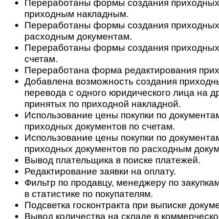
Переработаны формы создания приходных
приходным накладным.
Переработаны формы создания приходных
расходным документам.
Переработаны формы создания приходных
счетам.
Переработана форма редактирования прих
Добавлена возможность создания приходн
перевода с одного юридического лица на др
принятых по приходной накладной.
Использование цены покупки по документа
приходных документов по счетам.
Использование цены покупки по документа
приходных документов по расходным доку
Вывод плательщика в поиске платежей.
Редактирование заявки на оплату.
Фильтр по продавцу, менеджеру по закупкам
в статистике по покупателям.
Подсветка госконтракта при выписке докум
Вывод количества на складе в коммерческ