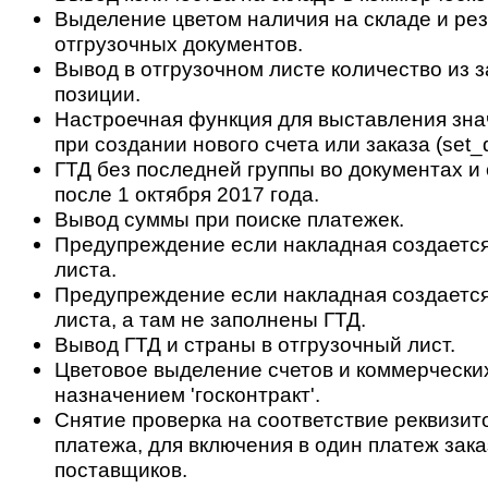
Выделение цветом наличия на складе и ре
отгрузочных документов.
Вывод в отгрузочном листе количество из з
позиции.
Настроечная функция для выставления зн
при создании нового счета или заказа (set_d
ГТД без последней группы во документах и 
после 1 октября 2017 года.
Вывод суммы при поиске платежек.
Предупреждение если накладная создается 
листа.
Предупреждение если накладная создается
листа, а там не заполнены ГТД.
Вывод ГТД и страны в отгрузочный лист.
Цветовое выделение счетов и коммерчески
назначением 'госконтракт'.
Снятие проверка на соответствие реквизит
платежа, для включения в один платеж зак
поставщиков.