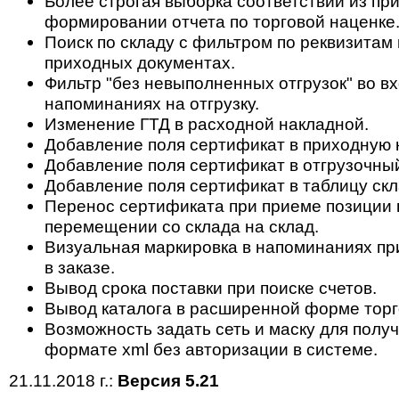
Более строгая выборка соответствий из пр
формировании отчета по торговой наценке
Поиск по складу с фильтром по реквизитам 
приходных документах.
Фильтр "без невыполненных отгрузок" во в
напоминаниях на отгрузку.
Изменение ГТД в расходной накладной.
Добавление поля сертификат в приходную 
Добавление поля сертификат в отгрузочный
Добавление поля сертификат в таблицу скл
Перенос сертификата при приеме позиции н
перемещении со склада на склад.
Визуальная маркировка в напоминаниях пр
в заказе.
Вывод срока поставки при поиске счетов.
Вывод каталога в расширенной форме торг
Возможность задать сеть и маску для полу
формате xml без авторизации в системе.
21.11.2018 г.:
Версия 5.21