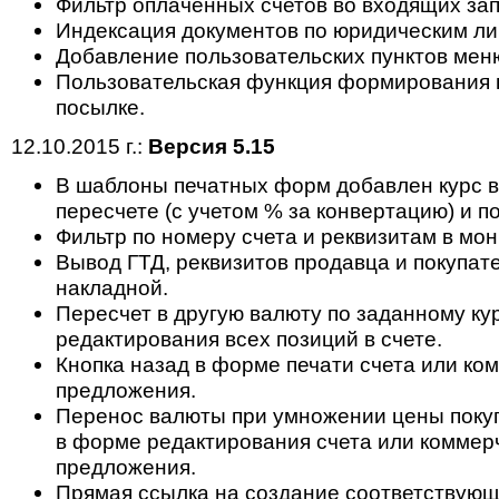
Фильтр оплаченных счетов во входящих зап
Индексация документов по юридическим ли
Добавление пользовательских пунктов мен
Пользовательская функция формирования 
посылке.
12.10.2015 г.:
Версия 5.15
В шаблоны печатных форм добавлен курс 
пересчете (с учетом % за конвертацию) и п
Фильтр по номеру счета и реквизитам в мон
Вывод ГТД, реквизитов продавца и покупат
накладной.
Пересчет в другую валюту по заданному ку
редактирования всех позиций в счете.
Кнопка назад в форме печати счета или ко
предложения.
Перенос валюты при умножении цены поку
в форме редактирования счета или коммер
предложения.
Прямая ссылка на создание соответствующ