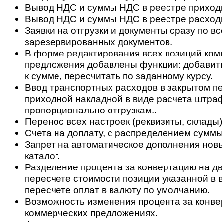
Вывод НДС и суммы НДС в реестре приход
Вывод НДС и суммы НДС в реестре расход
Заявки на отгрузки и документы сразу по вс
зарезервированных документов.
В форме редактирования всех позиций ком
предложения добавлены функции: добавить
к сумме, пересчитать по заданному курсу.
Ввод транспортных расходов в закрытом п
приходной накладной в виде расчета штра
пропорционально отгрузкам..
Перенос всех настроек (реквизиты, склады)
Счета на доплату, с распределением суммы
Запрет на автоматическое дополнения нов
каталог.
Разделение процента за конвертацию на дв
пересчете стоимости позиции указанной в 
пересчете оплат в валюту по умолчанию.
Возможность изменения процента за конве
коммерческих предложениях.