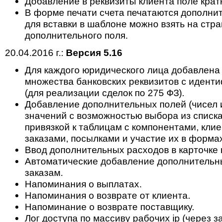
Добавление в реквизиты клиента поле крат
В форме печати счета печатаются дополнит
для вставки в шаблоне можно взять на стр
дополнительного поля.
20.04.2016 г.:
Версия 5.16
Для каждого юридического лица добавлена
множества банковских реквизитов с идент
(для реализации сделок по 275 ФЗ).
Добавление дополнительных полей (чисел 
значений с возможностью выбора из списк
привязкой к таблицам с компонентами, клие
заказами, посылками и участие их в формах
Ввод дополнительных расходов в карточке 
Автоматические добавление дополнительн
заказам.
Напоминания о выплатах.
Напоминания о возврате от клиента.
Напоминание о возврате поставщику.
Лог доступа по массиву рабочих ip (через з