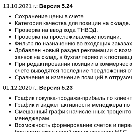
13.10.2021 г.:
Версия 5.24
Сохранение цены в счете.
Категория качества для позиции на складе.
Проверка на ввод кода ТНВЭД.
Проверка на прослеживаемые позиции.
Фильтр по назначению во входящих заказах
Добавлен новый раздел рекламации с возм
заявок на склад, в бухгалтерию и к поставщ
При редактировании позиции в коммерчес
счете выводятся последние предложения о
Сравнение и изменение позиций в отгрузоч
01.12.2020 г.:
Версия 5.23
График покупка-продажа-прибыль по клиент
График и виджет активности менеджера по
Смешанный график начисленных процентов
менеджерам.
Возможность формирование счетов и перв
без учета округлений при выделении НДС.