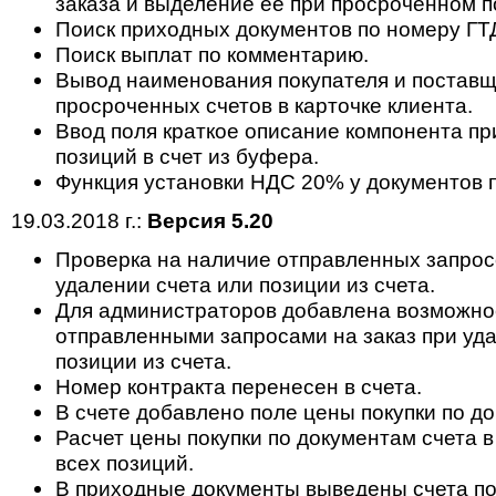
заказа и выделение ее при просроченном п
Поиск приходных документов по номеру ГТ
Поиск выплат по комментарию.
Вывод наименования покупателя и поставщ
просроченных счетов в карточке клиента.
Ввод поля краткое описание компонента п
позиций в счет из буфера.
Функция установки НДС 20% у документов п
19.03.2018 г.:
Версия 5.20
Проверка на наличие отправленных запросо
удалении счета или позиции из счета.
Для администраторов добавлена возможнос
отправленными запросами на заказ при уда
позиции из счета.
Номер контракта перенесен в счета.
В счете добавлено поле цены покупки по д
Расчет цены покупки по документам счета 
всех позиций.
В приходные документы выведены счета по 