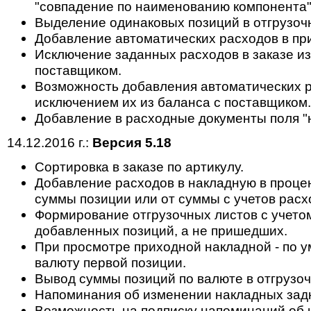
"совпадение по наименованию компонента"
Выделение одинаковых позиций в отгрузоч
Добавление автоматических расходов в пр
Исключение заданных расходов в заказе из
поставщиком.
Возможность добавления автоматических ра
исключением их из баланса с поставщиком.
Добавление в расходные документы поля "н
14.12.2016 г.:
Версия 5.18
Cортировка в заказе по артикулу.
Добавление расходов в накладную в проце
суммы позиции или от суммы с учетов расхо
Формирование отгрузочных листов с учето
добавленных позиций, а не пришедших.
При просмотре приходной накладной - по у
валюту первой позиции.
Вывод суммы позиций по валюте в отгрузоч
Напоминания об изменении накладных зад
Возможность на подписку напоминаний об