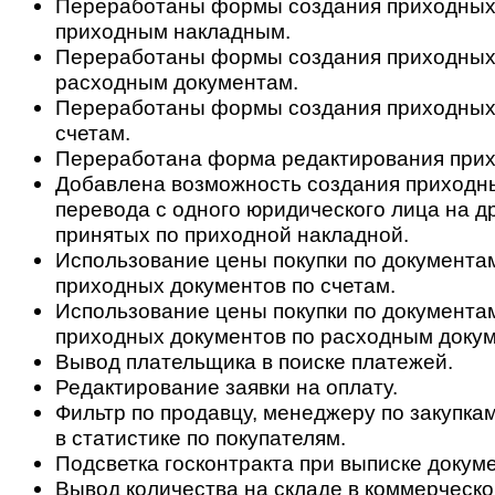
Переработаны формы создания приходных
приходным накладным.
Переработаны формы создания приходных
расходным документам.
Переработаны формы создания приходных
счетам.
Переработана форма редактирования прих
Добавлена возможность создания приходн
перевода с одного юридического лица на др
принятых по приходной накладной.
Использование цены покупки по документа
приходных документов по счетам.
Использование цены покупки по документа
приходных документов по расходным доку
Вывод плательщика в поиске платежей.
Редактирование заявки на оплату.
Фильтр по продавцу, менеджеру по закупкам
в статистике по покупателям.
Подсветка госконтракта при выписке докум
Вывод количества на складе в коммерческ