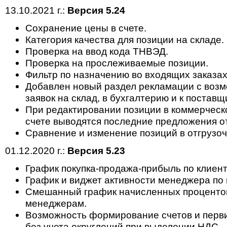
13.10.2021 г.:
Версия 5.24
Сохранение цены в счете.
Категория качества для позиции на складе.
Проверка на ввод кода ТНВЭД.
Проверка на прослеживаемые позиции.
Фильтр по назначению во входящих заказах
Добавлен новый раздел рекламации с возм
заявок на склад, в бухгалтерию и к поставщ
При редактировании позиции в коммерчес
счете выводятся последние предложения о
Сравнение и изменение позиций в отгрузоч
01.12.2020 г.:
Версия 5.23
График покупка-продажа-прибыль по клиент
График и виджет активности менеджера по
Смешанный график начисленных процентов
менеджерам.
Возможность формирование счетов и перв
без учета округлений при выделении НДС.