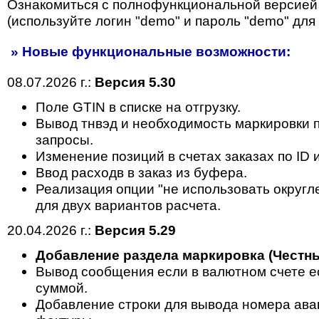
Ознакомиться с полнофункциональной версией
(используйте логин "demo" и пароль "demo" для 
» Новые функциональные возможности:
08.07.2026 г.:
Версия 5.30
Поле GTIN в списке на отгрузку.
Вывод тнвэд и необходимость маркировки п
запросы.
Изменение позиций в счетах заказах по ID 
Ввод расходв в заказ из буфера.
Реализация опции "не использовать округл
для двух вариантов расчета.
20.04.2026 г.:
Версия 5.29
Добавление раздела маркировка (Честны
Вывод сообщения если в валютном счете ес
суммой.
Добавление строки для вывода номера ава