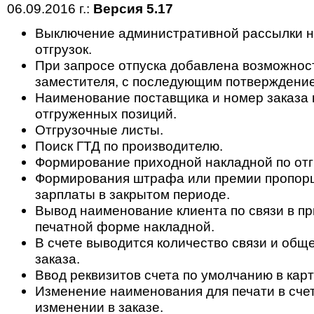
06.09.2016 г.:
Версия 5.17
Выключение административной рассылки н
отгрузок.
При запросе отпуска добавлена возможност
заместителя, с последующим потверждени
Наименование поставщика и номер заказа
отгруженных позиций.
Отгрузочные листы.
Поиск ГТД по производителю.
Формирование приходной накладной по отг
Формирования штрафа или премии пропор
зарплаты в закрытом периоде.
Вывод наименование клиента по связи в п
печатной форме накладной.
В счете выводится количество связи и общ
заказа.
Ввод реквизитов счета по умолчанию в карт
Изменение наименования для печати в счет
изменении в заказе.