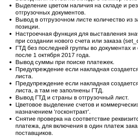
Выделение цветом наличия на складе и ре
отгрузочных документов.
Вывод в отгрузочном листе количество из з
позиции.
Настроечная функция для выставления зн
при создании нового счета или заказа (set_d
ГТД без последней группы во документах и 
после 1 октября 2017 года.
Вывод суммы при поиске платежек.
Предупреждение если накладная создается 
листа.
Предупреждение если накладная создается
листа, а там не заполнены ГТД.
Вывод ГТД и страны в отгрузочный лист.
Цветовое выделение счетов и коммерчески
назначением 'госконтракт'.
Снятие проверка на соответствие реквизит
платежа, для включения в один платеж зак
поставщиков.