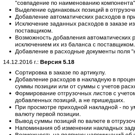
"совпадение по наименованию компонента"
Выделение одинаковых позиций в отгрузоч
Добавление автоматических расходов в пр
Исключение заданных расходов в заказе из
поставщиком.
Возможность добавления автоматических ра
исключением их из баланса с поставщиком.
Добавление в расходные документы поля "н
14.12.2016 г.:
Версия 5.18
Cортировка в заказе по артикулу.
Добавление расходов в накладную в проце
суммы позиции или от суммы с учетов расхо
Формирование отгрузочных листов с учето
добавленных позиций, а не пришедших.
При просмотре приходной накладной - по у
валюту первой позиции.
Вывод суммы позиций по валюте в отгрузоч
Напоминания об изменении накладных зад
Возможность на подписку напоминаний об