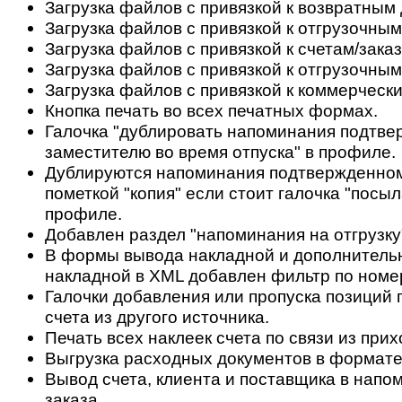
Загрузка файлов с привязкой к возвратным
Загрузка файлов с привязкой к отгрузочны
Загрузка файлов с привязкой к счетам/зака
Загрузка файлов с привязкой к отгрузочным
Загрузка файлов с привязкой к коммерческ
Кнопка печать во всех печатных формах.
Галочка "дублировать напоминания подтв
заместителю во время отпуска" в профиле.
Дублируются напоминания подтвержденном
пометкой "копия" если стоит галочка "посы
профиле.
Добавлен раздел "напоминания на отгрузку" 
В формы вывода накладной и дополнитель
накладной в XML добавлен фильтр по номер
Галочки добавления или пропуска позиций
счета из другого источника.
Печать всех наклеек счета по связи из при
Выгрузка расходных документов в формат
Вывод счета, клиента и поставщика в напо
заказа.