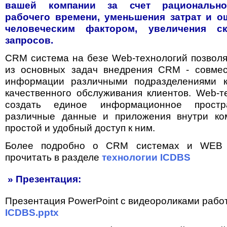
вашей компании за счет рационально
рабочего времени, уменьшения затрат и о
человеческим фактором, увеличения ск
запросов.
CRM система на безе Web-технологий позволя
из основных задач внедрения CRM - совмес
информации различными подразделениями 
качественного обслуживания клиентов. Web-т
создать единое информационное простра
различные данные и приложения внутри ко
простой и удобный доступ к ним.
Более подробно о CRM системах и WEB 
прочитать в разделе
технологии ICDBS
» Презентация:
Презентация PowerPoint с видеороликами работ
ICDBS.pptx