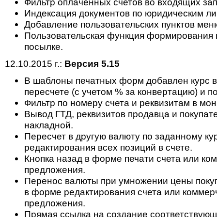
Фильтр оплаченных счетов во входящих зап
Индексация документов по юридическим ли
Добавление пользовательских пунктов мен
Пользовательская функция формирования 
посылке.
12.10.2015 г.:
Версия 5.15
В шаблоны печатных форм добавлен курс 
пересчете (с учетом % за конвертацию) и п
Фильтр по номеру счета и реквизитам в мон
Вывод ГТД, реквизитов продавца и покупат
накладной.
Пересчет в другую валюту по заданному ку
редактирования всех позиций в счете.
Кнопка назад в форме печати счета или ко
предложения.
Перенос валюты при умножении цены поку
в форме редактирования счета или коммер
предложения.
Прямая ссылка на создание соответствующ