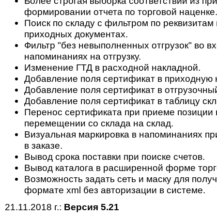
Более строгая выборка соответствий из пр
формировании отчета по торговой наценке
Поиск по складу с фильтром по реквизитам 
приходных документах.
Фильтр "без невыполненных отгрузок" во в
напоминаниях на отгрузку.
Изменение ГТД в расходной накладной.
Добавление поля сертификат в приходную 
Добавление поля сертификат в отгрузочный
Добавление поля сертификат в таблицу скл
Перенос сертификата при приеме позиции н
перемещении со склада на склад.
Визуальная маркировка в напоминаниях пр
в заказе.
Вывод срока поставки при поиске счетов.
Вывод каталога в расширенной форме торг
Возможность задать сеть и маску для полу
формате xml без авторизации в системе.
21.11.2018 г.:
Версия 5.21