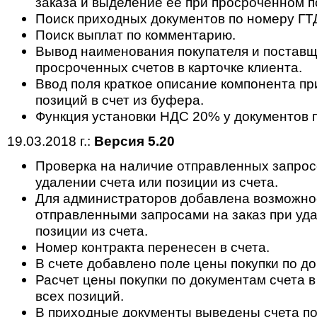
заказа и выделение ее при просроченном п
Поиск приходных документов по номеру ГТ
Поиск выплат по комментарию.
Вывод наименования покупателя и поставщ
просроченных счетов в карточке клиента.
Ввод поля краткое описание компонента п
позиций в счет из буфера.
Функция установки НДС 20% у документов п
19.03.2018 г.:
Версия 5.20
Проверка на наличие отправленных запросо
удалении счета или позиции из счета.
Для администраторов добавлена возможнос
отправленными запросами на заказ при уда
позиции из счета.
Номер контракта перенесен в счета.
В счете добавлено поле цены покупки по д
Расчет цены покупки по документам счета 
всех позиций.
В приходные документы выведены счета по 