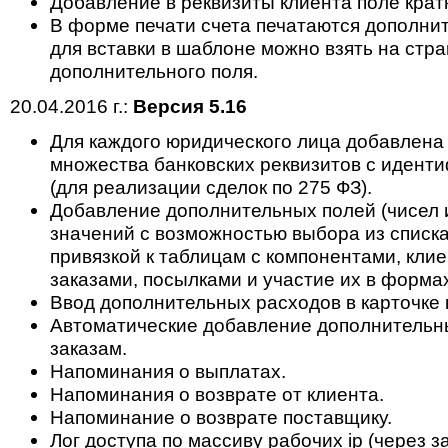
Добавление в реквизиты клиента поле крат
В форме печати счета печатаются дополнит
для вставки в шаблоне можно взять на стр
дополнительного поля.
20.04.2016 г.:
Версия 5.16
Для каждого юридического лица добавлена
множества банковских реквизитов с идент
(для реализации сделок по 275 ФЗ).
Добавление дополнительных полей (чисел 
значений с возможностью выбора из списк
привязкой к таблицам с компонентами, клие
заказами, посылками и участие их в формах
Ввод дополнительных расходов в карточке 
Автоматические добавление дополнительн
заказам.
Напоминания о выплатах.
Напоминания о возврате от клиента.
Напоминание о возврате поставщику.
Лог доступа по массиву рабочих ip (через з