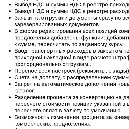
Вывод НДС и суммы НДС в реестре приход
Вывод НДС и суммы НДС в реестре расход
Заявки на отгрузки и документы сразу по вс
зарезервированных документов.
В форме редактирования всех позиций ком
предложения добавлены функции: добавить
к сумме, пересчитать по заданному курсу.
Ввод транспортных расходов в закрытом п
приходной накладной в виде расчета штра
пропорционально отгрузкам..
Перенос всех настроек (реквизиты, склады)
Счета на доплату, с распределением суммы
Запрет на автоматическое дополнения нов
каталог.
Разделение процента за конвертацию на дв
пересчете стоимости позиции указанной в 
пересчете оплат в валюту по умолчанию.
Возможность изменения процента за конве
коммерческих предложениях.