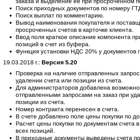
заказа и выделение ее при просроченном п
Поиск приходных документов по номеру ГТ
Поиск выплат по комментарию.
Вывод наименования покупателя и поставщ
просроченных счетов в карточке клиента.
Ввод поля краткое описание компонента п
позиций в счет из буфера.
Функция установки НДС 20% у документов п
19.03.2018 г.:
Версия 5.20
Проверка на наличие отправленных запросо
удалении счета или позиции из счета.
Для администраторов добавлена возможнос
отправленными запросами на заказ при уда
позиции из счета.
Номер контракта перенесен в счета.
В счете добавлено поле цены покупки по д
Расчет цены покупки по документам счета 
всех позиций.
В приходные документы выведены счета по 