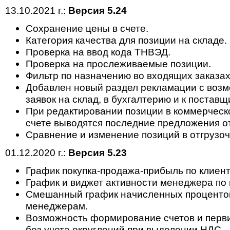
13.10.2021 г.:
Версия 5.24
Сохранение цены в счете.
Категория качества для позиции на складе.
Проверка на ввод кода ТНВЭД.
Проверка на прослеживаемые позиции.
Фильтр по назначению во входящих заказах
Добавлен новый раздел рекламации с возм
заявок на склад, в бухгалтерию и к поставщ
При редактировании позиции в коммерчес
счете выводятся последние предложения о
Сравнение и изменение позиций в отгрузоч
01.12.2020 г.:
Версия 5.23
График покупка-продажа-прибыль по клиент
График и виджет активности менеджера по
Смешанный график начисленных процентов
менеджерам.
Возможность формирование счетов и перв
без учета округлений при выделении НДС.