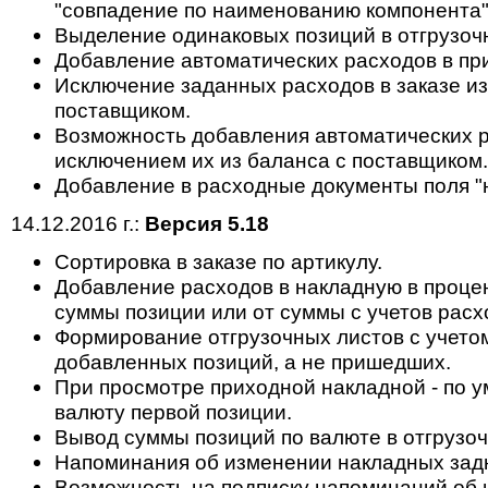
"совпадение по наименованию компонента"
Выделение одинаковых позиций в отгрузоч
Добавление автоматических расходов в пр
Исключение заданных расходов в заказе из
поставщиком.
Возможность добавления автоматических ра
исключением их из баланса с поставщиком.
Добавление в расходные документы поля "н
14.12.2016 г.:
Версия 5.18
Cортировка в заказе по артикулу.
Добавление расходов в накладную в проце
суммы позиции или от суммы с учетов расхо
Формирование отгрузочных листов с учето
добавленных позиций, а не пришедших.
При просмотре приходной накладной - по у
валюту первой позиции.
Вывод суммы позиций по валюте в отгрузоч
Напоминания об изменении накладных зад
Возможность на подписку напоминаний об