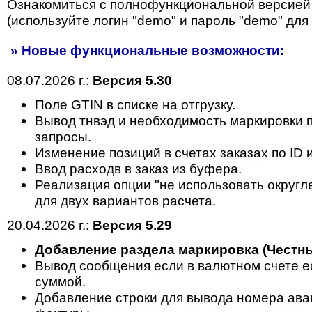
Ознакомиться с полнофункциональной версией
(используйте логин "demo" и пароль "demo" для 
» Новые функциональные возможности:
08.07.2026 г.:
Версия 5.30
Поле GTIN в списке на отгрузку.
Вывод тнвэд и необходимость маркировки п
запросы.
Изменение позиций в счетах заказах по ID 
Ввод расходв в заказ из буфера.
Реализация опции "не использовать округл
для двух вариантов расчета.
20.04.2026 г.:
Версия 5.29
Добавление раздела маркировка (Честны
Вывод сообщения если в валютном счете ес
суммой.
Добавление строки для вывода номера ава