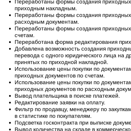
Переработаны формы создания приходных
приходным накладным.
Переработаны формы создания приходных
расходным документам.
Переработаны формы создания приходных
счетам.
Переработана форма редактирования прих
Добавлена возможность создания приходн
перевода с одного юридического лица на др
принятых по приходной накладной.
Использование цены покупки по документа
приходных документов по счетам.
Использование цены покупки по документа
приходных документов по расходным доку
Вывод плательщика в поиске платежей.
Редактирование заявки на оплату.
Фильтр по продавцу, менеджеру по закупкам
в статистике по покупателям.
Подсветка госконтракта при выписке докум
Вывод количества на складе в коммерческ