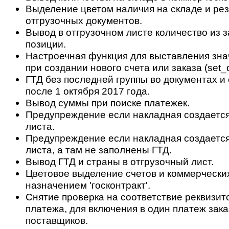
Выделение цветом наличия на складе и ре
отгрузочных документов.
Вывод в отгрузочном листе количество из з
позиции.
Настроечная функция для выставления зн
при создании нового счета или заказа (set_d
ГТД без последней группы во документах и 
после 1 октября 2017 года.
Вывод суммы при поиске платежек.
Предупреждение если накладная создается 
листа.
Предупреждение если накладная создается
листа, а там не заполнены ГТД.
Вывод ГТД и страны в отгрузочный лист.
Цветовое выделение счетов и коммерчески
назначением 'госконтракт'.
Снятие проверка на соответствие реквизит
платежа, для включения в один платеж зак
поставщиков.