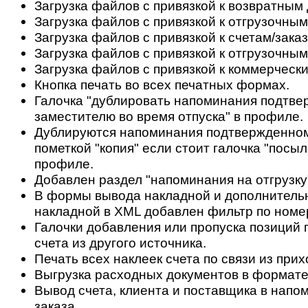
Загрузка файлов с привязкой к возвратным
Загрузка файлов с привязкой к отгрузочны
Загрузка файлов с привязкой к счетам/зака
Загрузка файлов с привязкой к отгрузочным
Загрузка файлов с привязкой к коммерческ
Кнопка печать во всех печатных формах.
Галочка "дублировать напоминания подтв
заместителю во время отпуска" в профиле.
Дублируются напоминания подтвержденном
пометкой "копия" если стоит галочка "посы
профиле.
Добавлен раздел "напоминания на отгрузку" 
В формы вывода накладной и дополнитель
накладной в XML добавлен фильтр по номер
Галочки добавления или пропуска позиций
счета из другого источника.
Печать всех наклеек счета по связи из при
Выгрузка расходных документов в формат
Вывод счета, клиента и поставщика в напо
заказа.