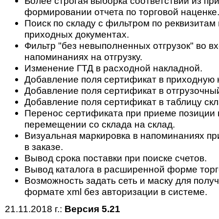
Более строгая выборка соответствий из пр
формировании отчета по торговой наценке
Поиск по складу с фильтром по реквизитам 
приходных документах.
Фильтр "без невыполненных отгрузок" во в
напоминаниях на отгрузку.
Изменение ГТД в расходной накладной.
Добавление поля сертификат в приходную 
Добавление поля сертификат в отгрузочный
Добавление поля сертификат в таблицу скл
Перенос сертификата при приеме позиции н
перемещении со склада на склад.
Визуальная маркировка в напоминаниях пр
в заказе.
Вывод срока поставки при поиске счетов.
Вывод каталога в расширенной форме торг
Возможность задать сеть и маску для полу
формате xml без авторизации в системе.
21.11.2018 г.:
Версия 5.21