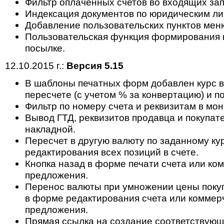
Фильтр оплаченных счетов во входящих зап
Индексация документов по юридическим ли
Добавление пользовательских пунктов мен
Пользовательская функция формирования 
посылке.
12.10.2015 г.:
Версия 5.15
В шаблоны печатных форм добавлен курс 
пересчете (с учетом % за конвертацию) и п
Фильтр по номеру счета и реквизитам в мон
Вывод ГТД, реквизитов продавца и покупат
накладной.
Пересчет в другую валюту по заданному ку
редактирования всех позиций в счете.
Кнопка назад в форме печати счета или ко
предложения.
Перенос валюты при умножении цены поку
в форме редактирования счета или коммер
предложения.
Прямая ссылка на создание соответствующ