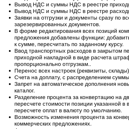
Вывод НДС и суммы НДС в реестре приход
Вывод НДС и суммы НДС в реестре расход
Заявки на отгрузки и документы сразу по вс
зарезервированных документов.
В форме редактирования всех позиций ком
предложения добавлены функции: добавить
к сумме, пересчитать по заданному курсу.
Ввод транспортных расходов в закрытом п
приходной накладной в виде расчета штра
пропорционально отгрузкам..
Перенос всех настроек (реквизиты, склады)
Счета на доплату, с распределением суммы
Запрет на автоматическое дополнения нов
каталог.
Разделение процента за конвертацию на дв
пересчете стоимости позиции указанной в 
пересчете оплат в валюту по умолчанию.
Возможность изменения процента за конве
коммерческих предложениях.