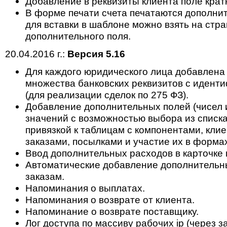
Добавление в реквизиты клиента поле крат
В форме печати счета печатаются дополнит
для вставки в шаблоне можно взять на стр
дополнительного поля.
20.04.2016 г.:
Версия 5.16
Для каждого юридического лица добавлена
множества банковских реквизитов с идент
(для реализации сделок по 275 ФЗ).
Добавление дополнительных полей (чисел 
значений с возможностью выбора из списк
привязкой к таблицам с компонентами, клие
заказами, посылками и участие их в формах
Ввод дополнительных расходов в карточке 
Автоматические добавление дополнительн
заказам.
Напоминания о выплатах.
Напоминания о возврате от клиента.
Напоминание о возврате поставщику.
Лог доступа по массиву рабочих ip (через з