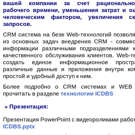
вашей компании за счет рационально
рабочего времени, уменьшения затрат и о
человеческим фактором, увеличения ск
запросов.
CRM система на безе Web-технологий позволя
из основных задач внедрения CRM - совмес
информации различными подразделениями 
качественного обслуживания клиентов. Web-т
создать единое информационное простра
различные данные и приложения внутри ко
простой и удобный доступ к ним.
Более подробно о CRM системах и WEB 
прочитать в разделе
технологии ICDBS
» Презентация:
Презентация PowerPoint с видеороликами работ
ICDBS.pptx