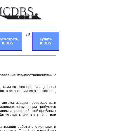
» 5.
осмотреть
Купить
ICDBS
ICDBS
равление взаимоотношениями с
нтами во всех организационных
ов, выставления счетов, заказов,
 автоматизации производства и
условиях конкуренции требуются
дним из решений этой проблемы
бительских качествах товара или
атизации работы с клиентами и
я сервиса. Одной из важнейших