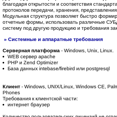
благодаря открытости и соответствия стандарт
протоколов передачи, хранения, представления
Модульная структура позволяет быстро форми
отчетные формы, использовать различные СУБ
систему под другую продукцию и требования зак
» Системные и аппаратные требования
Серверная платформа
- Windows, Unix, Linux.
WEB сервер apaсhe
PHP и Zend Optimizer
База данных intebase/firebird или postgresql
Клиент
- Windows, UNIX/Linux, Windows CE, Pa
Phones
Требования к клиентской части:
интернет браузер
Количество пользовательских лицензий не огр