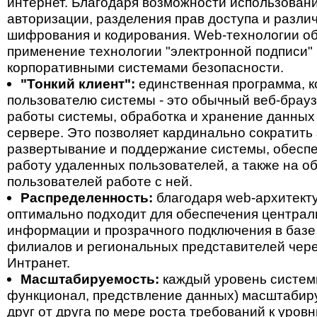
интернет. Благодаря возможности использован
авторизации, разделения прав доступа и разли
шифрования и кодирования. Web-технологии о
применение технологии "электронной подписи"
корпоративными системами безопасности.
"Тонкий клиент":
единственная программа, к
пользователю системы - это обычный веб-брауз
работы системы, обработка и хранение данных
сервере. Это позволяет кардинально сократить
развертывание и поддержание системы, обесп
работу удаленных пользователей, а также на о
пользователей работе с ней.
Распределенность:
благодаря web-архитекту
оптимально подходит для обеспечения централ
информации и прозрачного подключения в баз
филиалов и региональных представителей чере
Интранет.
Масштабируемость:
каждый уровень системы
функционал, предствление данных) масштабир
друг от друга по мере роста требований к уров