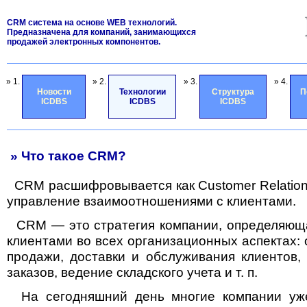
CRM система на основе WEB технологий.
Предназначена для компаний, занимающихся
продажей электронных компонентов.
» 1.
» 2.
» 3.
» 4.
Новости
Технологии
Структура
П
ICDBS
ICDBS
ICDBS
» Что такое CRM?
СRM расшифровывается как Customer Relatio
управление взаимоотношениями с клиентами.
CRM — это стратегия компании, определяюща
клиентами во всех организационных аспектах: о
продажи, доставки и обслуживания клиентов, 
заказов, ведение складского учета и т. п.
На сегодняшний день многие компании уж