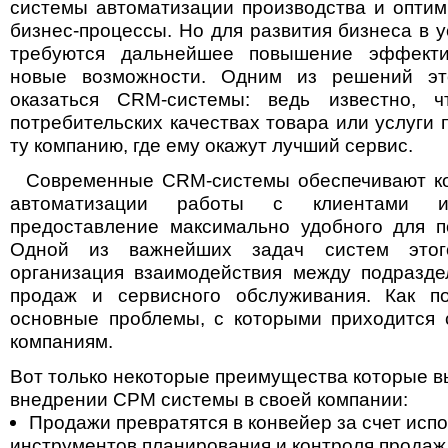
системы автоматизации производства и опти
бизнес-процессы. Но для развития бизнеса в 
требуются дальнейшее повышение эффекти
новые возможности. Одним из решений эт
оказаться CRM-системы: ведь известно, 
потребительских качествах товара или услуги 
ту компанию, где ему окажут лучший сервис.
Современные CRM-системы обеспечивают ко
автоматизации работы с клиентами 
предоставление максимально удобного для п
Одной из важнейших задач систем этог
организация взаимодействия между подразде
продаж и сервисного обслуживания. Как по
основные проблемы, с которыми приходится 
компаниям.
Вот только некоторые преимущества которые в
внедрении СРМ системы в своей компании:
Продажи превратятся в конвейер за счет исп
инструментов планирования и контроля продаж