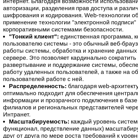
интернет. Благодаря возможности использован
авторизации, разделения прав доступа и разли
шифрования и кодирования. Web-технологии о
применение технологии "электронной подписи"
корпоративными системами безопасности.
"Тонкий клиент":
единственная программа, к
пользователю системы - это обычный веб-брауз
работы системы, обработка и хранение данных
сервере. Это позволяет кардинально сократить
развертывание и поддержание системы, обесп
работу удаленных пользователей, а также на о
пользователей работе с ней.
Распределенность:
благодаря web-архитекту
оптимально подходит для обеспечения централ
информации и прозрачного подключения в баз
филиалов и региональных представителей чере
Интранет.
Масштабируемость:
каждый уровень системы
функционал, предствление данных) масштабир
друг от друга по мере роста требований к уров