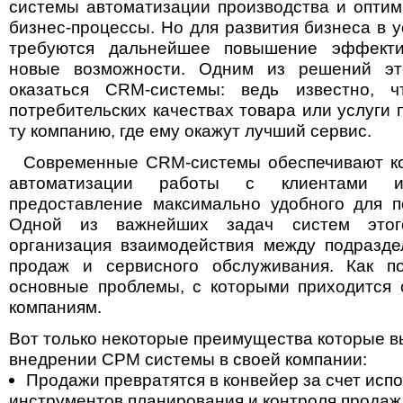
системы автоматизации производства и опти
бизнес-процессы. Но для развития бизнеса в 
требуются дальнейшее повышение эффекти
новые возможности. Одним из решений эт
оказаться CRM-системы: ведь известно, 
потребительских качествах товара или услуги 
ту компанию, где ему окажут лучший сервис.
Современные CRM-системы обеспечивают ко
автоматизации работы с клиентами 
предоставление максимально удобного для п
Одной из важнейших задач систем этог
организация взаимодействия между подразде
продаж и сервисного обслуживания. Как по
основные проблемы, с которыми приходится 
компаниям.
Вот только некоторые преимущества которые в
внедрении СРМ системы в своей компании:
Продажи превратятся в конвейер за счет исп
инструментов планирования и контроля продаж