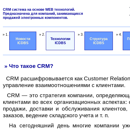
CRM система на основе WEB технологий.
Предназначена для компаний, занимающихся
продажей электронных компонентов.
» 1.
» 2.
» 3.
» 4.
Новости
Технологии
Структура
П
ICDBS
ICDBS
ICDBS
» Что такое CRM?
СRM расшифровывается как Customer Relatio
управление взаимоотношениями с клиентами.
CRM — это стратегия компании, определяюща
клиентами во всех организационных аспектах: о
продажи, доставки и обслуживания клиентов, 
заказов, ведение складского учета и т. п.
На сегодняшний день многие компании уж