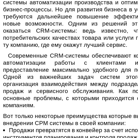
системы автоматизации производства и опти
бизнес-процессы. Но для развития бизнеса в 
требуются дальнейшее повышение эффекти
новые возможности. Одним из решений эт
оказаться CRM-системы: ведь известно, 
потребительских качествах товара или услуги 
ту компанию, где ему окажут лучший сервис.
Современные CRM-системы обеспечивают ко
автоматизации работы с клиентами 
предоставление максимально удобного для п
Одной из важнейших задач систем этог
организация взаимодействия между подразде
продаж и сервисного обслуживания. Как по
основные проблемы, с которыми приходится 
компаниям.
Вот только некоторые преимущества которые в
внедрении СРМ системы в своей компании:
Продажи превратятся в конвейер за счет исп
инструментов планирования и контроля продаж