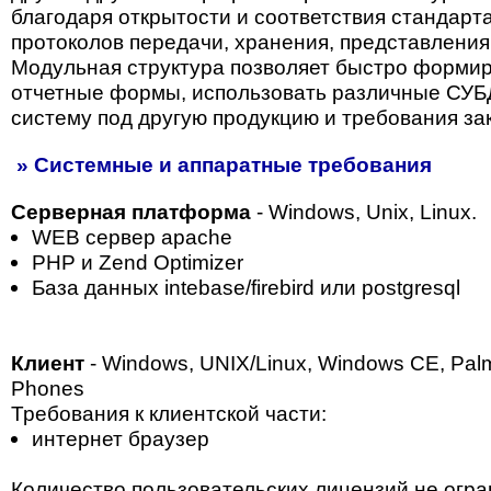
благодаря открытости и соответствия стандарт
протоколов передачи, хранения, представления
Модульная структура позволяет быстро форми
отчетные формы, использовать различные СУБ
систему под другую продукцию и требования зак
» Системные и аппаратные требования
Серверная платформа
- Windows, Unix, Linux.
WEB сервер apaсhe
PHP и Zend Optimizer
База данных intebase/firebird или postgresql
Клиент
- Windows, UNIX/Linux, Windows CE, Pa
Phones
Требования к клиентской части:
интернет браузер
Количество пользовательских лицензий не огр