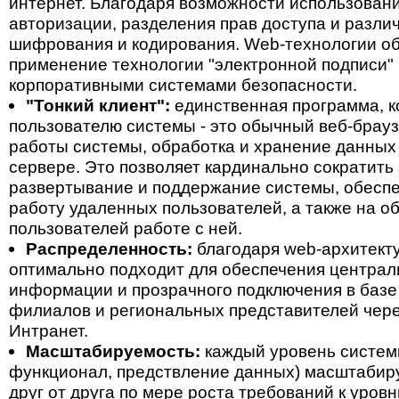
интернет. Благодаря возможности использован
авторизации, разделения прав доступа и разли
шифрования и кодирования. Web-технологии о
применение технологии "электронной подписи"
корпоративными системами безопасности.
"Тонкий клиент":
единственная программа, к
пользователю системы - это обычный веб-брауз
работы системы, обработка и хранение данных
сервере. Это позволяет кардинально сократить
развертывание и поддержание системы, обесп
работу удаленных пользователей, а также на о
пользователей работе с ней.
Распределенность:
благодаря web-архитекту
оптимально подходит для обеспечения централ
информации и прозрачного подключения в баз
филиалов и региональных представителей чере
Интранет.
Масштабируемость:
каждый уровень системы
функционал, предствление данных) масштабир
друг от друга по мере роста требований к уров