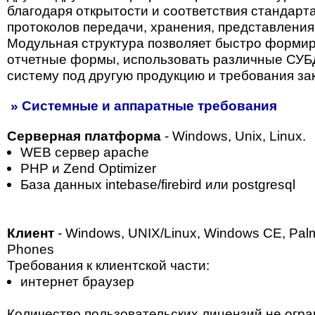
благодаря открытости и соответствия стандарт
протоколов передачи, хранения, представления
Модульная структура позволяет быстро форми
отчетные формы, использовать различные СУБ
систему под другую продукцию и требования зак
» Системные и аппаратные требования
Серверная платформа
- Windows, Unix, Linux.
WEB сервер apaсhe
PHP и Zend Optimizer
База данных intebase/firebird или postgresql
Клиент
- Windows, UNIX/Linux, Windows CE, Pa
Phones
Требования к клиентской части:
интернет браузер
Количество пользовательских лицензий не огр