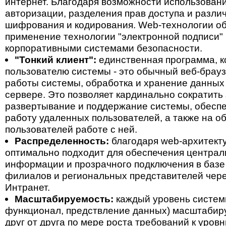
интернет. Благодаря возможности использован
авторизации, разделения прав доступа и разли
шифрования и кодирования. Web-технологии о
применение технологии "электронной подписи"
корпоративными системами безопасности.
"Тонкий клиент":
единственная программа, к
пользователю системы - это обычный веб-брауз
работы системы, обработка и хранение данных
сервере. Это позволяет кардинально сократить
развертывание и поддержание системы, обесп
работу удаленных пользователей, а также на о
пользователей работе с ней.
Распределенность:
благодаря web-архитекту
оптимально подходит для обеспечения централ
информации и прозрачного подключения в баз
филиалов и региональных представителей чере
Интранет.
Масштабируемость:
каждый уровень системы
функционал, предствление данных) масштабир
друг от друга по мере роста требований к уров