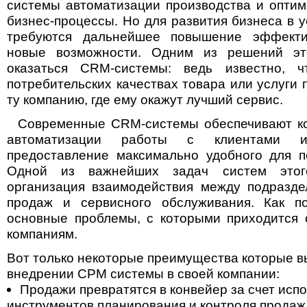
системы автоматизации производства и опти
бизнес-процессы. Но для развития бизнеса в 
требуются дальнейшее повышение эффекти
новые возможности. Одним из решений эт
оказаться CRM-системы: ведь известно, 
потребительских качествах товара или услуги 
ту компанию, где ему окажут лучший сервис.
Современные CRM-системы обеспечивают ко
автоматизации работы с клиентами 
предоставление максимально удобного для п
Одной из важнейших задач систем этог
организация взаимодействия между подразде
продаж и сервисного обслуживания. Как по
основные проблемы, с которыми приходится 
компаниям.
Вот только некоторые преимущества которые в
внедрении СРМ системы в своей компании:
Продажи превратятся в конвейер за счет исп
инструментов планирования и контроля продаж