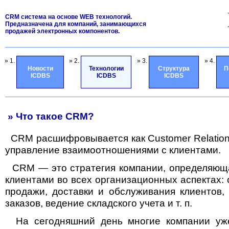
CRM система на основе WEB технологий.
Предназначена для компаний, занимающихся
продажей электронных компонентов.
» 1.
» 2.
» 3.
» 4.
Новости
Технологии
Структура
П
ICDBS
ICDBS
ICDBS
» Что такое CRM?
СRM расшифровывается как Customer Relatio
управление взаимоотношениями с клиентами.
CRM — это стратегия компании, определяюща
клиентами во всех организационных аспектах: о
продажи, доставки и обслуживания клиентов, 
заказов, ведение складского учета и т. п.
На сегодняшний день многие компании уж