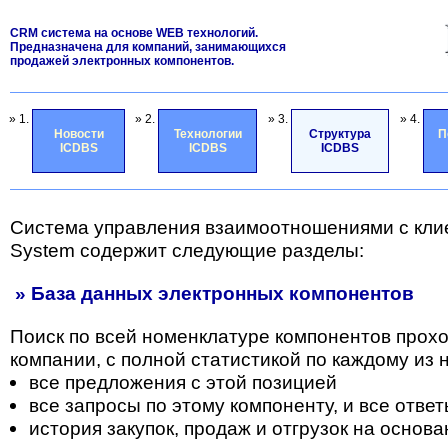
CRM система на основе WEB технологий.
Предназначена для компаний, занимающихся
продажей электронных компонентов.
» 1.
» 2.
» 3.
» 4.
Новости
Технологии
Структура
П
ICDBS
ICDBS
ICDBS
Система управления взаимоотношениями с кли
System содержит следующие разделы:
» База данных электронных компонентов
Поиск по всей номенклатуре компонентов прох
компании, с полной статистикой по каждому из н
все предложения с этой позицией
все запросы по этому компоненту, и все отве
история закупок, продаж и отгрузок на основа