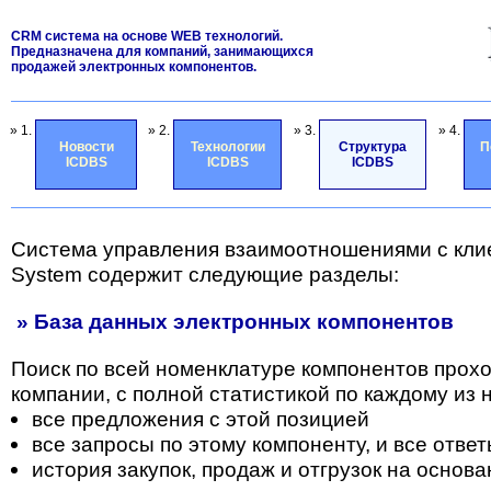
CRM система на основе WEB технологий.
Предназначена для компаний, занимающихся
продажей электронных компонентов.
» 1.
» 2.
» 3.
» 4.
Новости
Технологии
Структура
П
ICDBS
ICDBS
ICDBS
Система управления взаимоотношениями с кли
System содержит следующие разделы:
» База данных электронных компонентов
Поиск по всей номенклатуре компонентов прох
компании, с полной статистикой по каждому из н
все предложения с этой позицией
все запросы по этому компоненту, и все отве
история закупок, продаж и отгрузок на основа