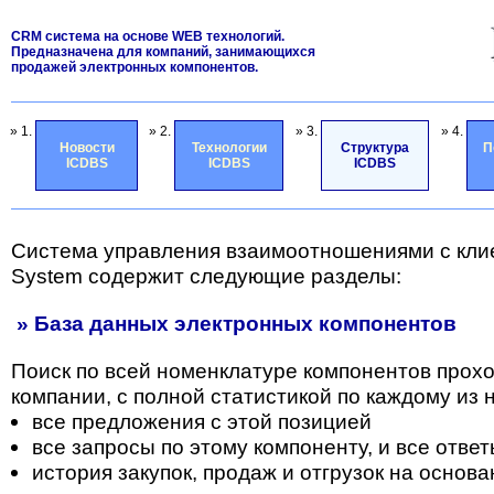
CRM система на основе WEB технологий.
Предназначена для компаний, занимающихся
продажей электронных компонентов.
» 1.
» 2.
» 3.
» 4.
Новости
Технологии
Структура
П
ICDBS
ICDBS
ICDBS
Система управления взаимоотношениями с кли
System содержит следующие разделы:
» База данных электронных компонентов
Поиск по всей номенклатуре компонентов прох
компании, с полной статистикой по каждому из н
все предложения с этой позицией
все запросы по этому компоненту, и все отве
история закупок, продаж и отгрузок на основа