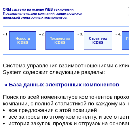
CRM система на основе WEB технологий.
Предназначена для компаний, занимающихся
продажей электронных компонентов.
» 1.
» 2.
» 3.
» 4.
Новости
Технологии
Структура
П
ICDBS
ICDBS
ICDBS
Система управления взаимоотношениями с кли
System содержит следующие разделы:
» База данных электронных компонентов
Поиск по всей номенклатуре компонентов прох
компании, с полной статистикой по каждому из н
все предложения с этой позицией
все запросы по этому компоненту, и все отве
история закупок, продаж и отгрузок на основа