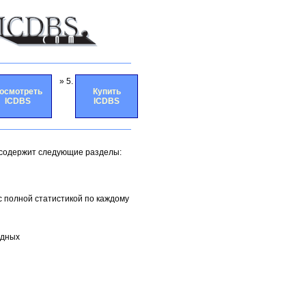
» 5.
осмотреть
Купить
ICDBS
ICDBS
 содержит следующие разделы:
с полной статистикой по каждому
адных