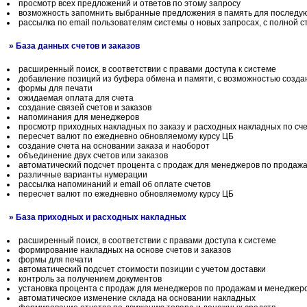
просмотр всех предложений и ответов по этому запросу
возможность запомнить выбранные предложения в память для последу
рассылка по email пользователям системы о новых запросах, с полной с
» База данных счетов и заказов
расширенный поиск, в соответствии с правами доступа к системе
добавление позиций из буфера обмена и памяти, с возможностью созд
формы для печати
ожидаемая оплата для счета
создание связей счетов и заказов
напоминания для менеджеров
просмотр приходных накладных по заказу и расходных накладных по сч
пересчет валют по ежедневно обновляемому курсу ЦБ
создание счета на основании заказа и наоборот
объединение двух счетов или заказов
автоматический подсчет процента с продаж для менеджеров по продажа
различные варианты нумерации
рассылка напоминаний и email об оплате счетов
пересчет валют по ежедневно обновляемому курсу ЦБ
» База приходных и расходных накладных
расширенный поиск, в соответствии с правами доступа к системе
формирование накладных на основе счетов и заказов
формы для печати
автоматический подсчет стоимости позиции с учетом доставки
контроль за получением документов
установка процента с продаж для менеджеров по продажам и менеджеро
автоматическое изменение склада на основании накладных