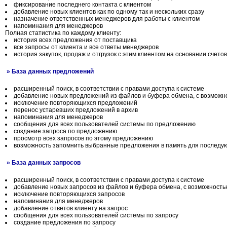
фиксирование последнего контакта с клиентом
добавление новых клиентов как по одному так и нескольких сразу
назначение ответственных менеджеров для работы с клиентом
напоминания для менеджеров
Полная статистика по каждому клиенту:
история всех предложения от поставщика
все запросы от клиента и все ответы менеджеров
история закупок, продаж и отгрузок с этим клиентом на основании счетов
» База данных предложений
расширенный поиск, в соответствии с правами доступа к системе
добавление новых предложений из файлов и буфера обмена, с возможн
исключение повторяющихся предложений
перенос устаревших предложений в архив
напоминания для менеджеров
сообщения для всех пользователей системы по предложению
создание запроса по предложению
просмотр всех запросов по этому предложению
возможность запомнить выбранные предложения в память для последу
» База данных запросов
расширенный поиск, в соответствии с правами доступа к системе
добавление новых запросов из файлов и буфера обмена, с возможност
исключение повторяющихся запросов
напоминания для менеджеров
добавление ответов клиенту на запрос
сообщения для всех пользователей системы по запросу
создание предложения по запросу