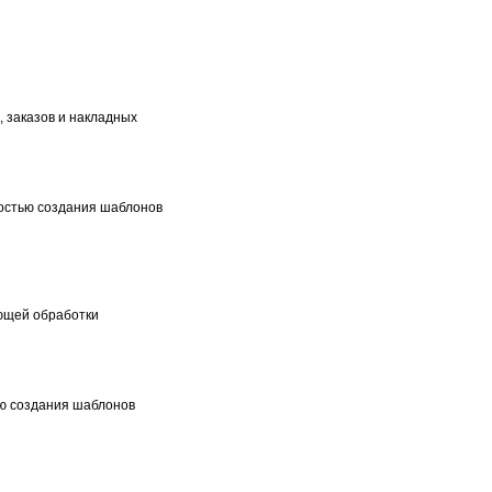
, заказов и накладных
остью создания шаблонов
ющей обработки
ью создания шаблонов