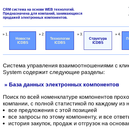
CRM система на основе WEB технологий.
Предназначена для компаний, занимающихся
продажей электронных компонентов.
» 1.
» 2.
» 3.
» 4.
Новости
Технологии
Структура
П
ICDBS
ICDBS
ICDBS
Система управления взаимоотношениями с кли
System содержит следующие разделы:
» База данных электронных компонентов
Поиск по всей номенклатуре компонентов прох
компании, с полной статистикой по каждому из н
все предложения с этой позицией
все запросы по этому компоненту, и все отве
история закупок, продаж и отгрузок на основа