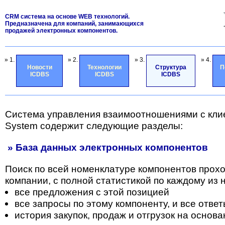
CRM система на основе WEB технологий.
Предназначена для компаний, занимающихся
продажей электронных компонентов.
» 1.
» 2.
» 3.
» 4.
Новости
Технологии
Структура
П
ICDBS
ICDBS
ICDBS
Система управления взаимоотношениями с кли
System содержит следующие разделы:
» База данных электронных компонентов
Поиск по всей номенклатуре компонентов прох
компании, с полной статистикой по каждому из н
все предложения с этой позицией
все запросы по этому компоненту, и все отве
история закупок, продаж и отгрузок на основа