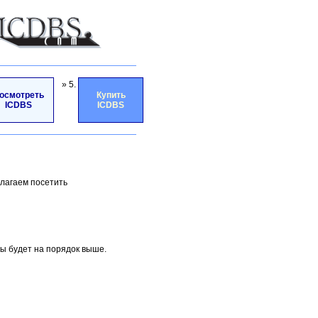
» 5.
осмотреть
Купить
ICDBS
ICDBS
лагаем посетить
ты будет на порядок выше.