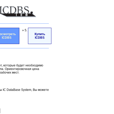
» 5.
осмотреть
Купить
ICDBS
ICDBS
от, которые будет необходимо
ала. Ориентировочная цена
рабочих мест.
ы IC DataBase System, Вы можете