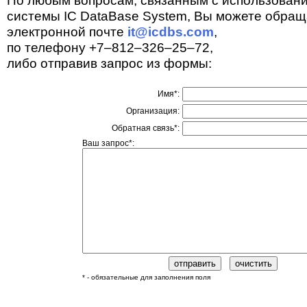
По любым вопросам, связанным с использован
системы IC DataBase System, Вы можете обращ
электронной почте
it@icdbs.com
,
по телефону +7–812–326–25–72,
либо отправив запрос из формы:
Имя*:
Организация:
Обратная связь*:
Ваш запрос*:
* - обязательные для заполнения поля