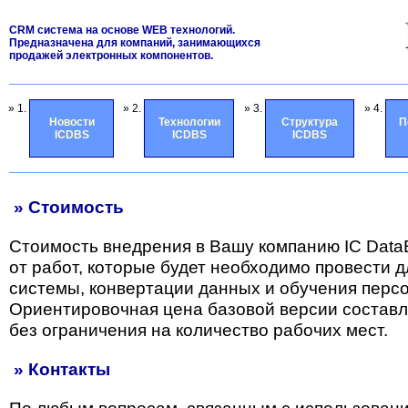
CRM система на основе WEB технологий.
Предназначена для компаний, занимающихся
продажей электронных компонентов.
» 1.
» 2.
» 3.
» 4.
Новости
Технологии
Структура
П
ICDBS
ICDBS
ICDBS
» Стоимость
Стоимость внедрения в Вашу компанию IC Data
от работ, которые будет необходимо провести 
системы, конвертации данных и обучения перс
Ориентировочная цена базовой версии состав
без ограничения на количество рабочих мест.
» Контакты