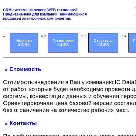
CRM система на основе WEB технологий.
Предназначена для компаний, занимающихся
продажей электронных компонентов.
» 1.
» 2.
» 3.
» 4.
Новости
Технологии
Структура
П
ICDBS
ICDBS
ICDBS
» Стоимость
Стоимость внедрения в Вашу компанию IC Data
от работ, которые будет необходимо провести 
системы, конвертации данных и обучения перс
Ориентировочная цена базовой версии состав
без ограничения на количество рабочих мест.
» Контакты