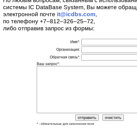
По любым вопросам, связанным с использован
системы IC DataBase System, Вы можете обращ
электронной почте
it@icdbs.com
,
по телефону +7–812–326–25–72,
либо отправив запрос из формы:
Имя*:
Организация:
Обратная связь*:
Ваш запрос*:
* - обязательные для заполнения поля