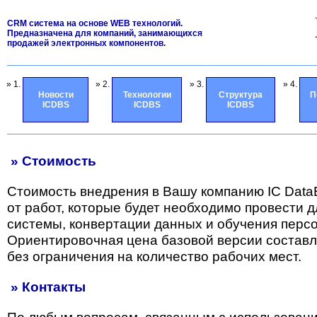
CRM система на основе WEB технологий.
Предназначена для компаний, занимающихся
продажей электронных компонентов.
» 1.
» 2.
» 3.
» 4.
Новости
Технологии
Структура
П
ICDBS
ICDBS
ICDBS
» Стоимость
Стоимость внедрения в Вашу компанию IC Data
от работ, которые будет необходимо провести 
системы, конвертации данных и обучения перс
Ориентировочная цена базовой версии состав
без ограничения на количество рабочих мест.
» Контакты