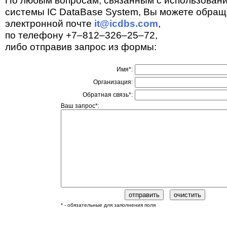
По любым вопросам, связанным с использован
системы IC DataBase System, Вы можете обращ
электронной почте
it@icdbs.com
,
по телефону +7–812–326–25–72,
либо отправив запрос из формы:
Имя*:
Организация:
Обратная связь*:
Ваш запрос*:
* - обязательные для заполнения поля