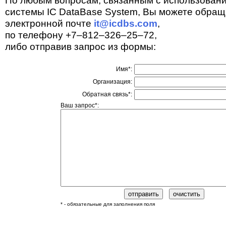
По любым вопросам, связанным с использован
системы IC DataBase System, Вы можете обращ
электронной почте
it@icdbs.com
,
по телефону +7–812–326–25–72,
либо отправив запрос из формы:
Имя*:
Организация:
Обратная связь*:
Ваш запрос*:
* - обязательные для заполнения поля