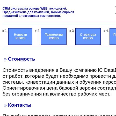
CRM система на основе WEB технологий.
Предназначена для компаний, занимающихся
продажей электронных компонентов.
» 1.
» 2.
» 3.
» 4.
Новости
Технологии
Структура
П
ICDBS
ICDBS
ICDBS
» Стоимость
Стоимость внедрения в Вашу компанию IC Data
от работ, которые будет необходимо провести 
системы, конвертации данных и обучения перс
Ориентировочная цена базовой версии состав
без ограничения на количество рабочих мест.
» Контакты