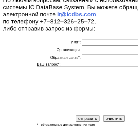
По любым вопросам, связанным с использован
системы IC DataBase System, Вы можете обращ
электронной почте
it@icdbs.com
,
по телефону +7–812–326–25–72,
либо отправив запрос из формы:
Имя*:
Организация:
Обратная связь*:
Ваш запрос*:
* - обязательные для заполнения поля