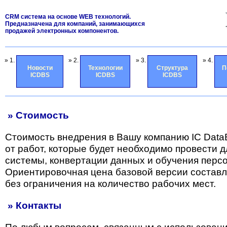
CRM система на основе WEB технологий.
Предназначена для компаний, занимающихся
продажей электронных компонентов.
» 1.
» 2.
» 3.
» 4.
Новости
Технологии
Структура
П
ICDBS
ICDBS
ICDBS
» Стоимость
Стоимость внедрения в Вашу компанию IC Data
от работ, которые будет необходимо провести 
системы, конвертации данных и обучения перс
Ориентировочная цена базовой версии состав
без ограничения на количество рабочих мест.
» Контакты