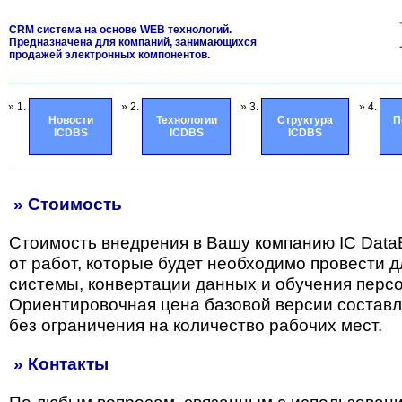
CRM система на основе WEB технологий.
Предназначена для компаний, занимающихся
продажей электронных компонентов.
» 1.
» 2.
» 3.
» 4.
Новости
Технологии
Структура
П
ICDBS
ICDBS
ICDBS
» Стоимость
Стоимость внедрения в Вашу компанию IC Data
от работ, которые будет необходимо провести 
системы, конвертации данных и обучения перс
Ориентировочная цена базовой версии состав
без ограничения на количество рабочих мест.
» Контакты