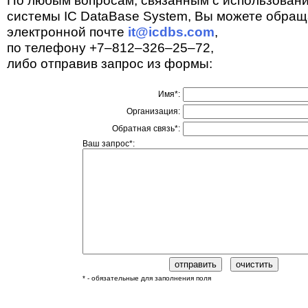
По любым вопросам, связанным с использован
системы IC DataBase System, Вы можете обращ
электронной почте
it@icdbs.com
,
по телефону +7–812–326–25–72,
либо отправив запрос из формы:
Имя*:
Организация:
Обратная связь*:
Ваш запрос*:
* - обязательные для заполнения поля