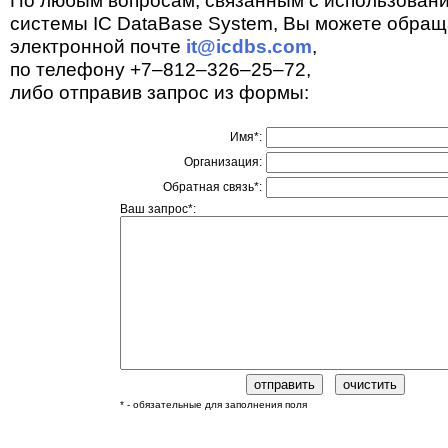
По любым вопросам, связанным с использован
системы IC DataBase System, Вы можете обращ
электронной почте
it@icdbs.com
,
по телефону +7–812–326–25–72,
либо отправив запрос из формы:
Имя*:
Организация:
Обратная связь*:
Ваш запрос*:
* - обязательные для заполнения поля