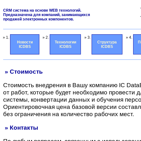
CRM система на основе WEB технологий.
Предназначена для компаний, занимающихся
продажей электронных компонентов.
» 1.
» 2.
» 3.
» 4.
Новости
Технологии
Структура
П
ICDBS
ICDBS
ICDBS
» Стоимость
Стоимость внедрения в Вашу компанию IC Data
от работ, которые будет необходимо провести 
системы, конвертации данных и обучения перс
Ориентировочная цена базовой версии состав
без ограничения на количество рабочих мест.
» Контакты