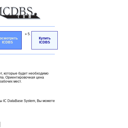
» 5.
осмотреть
Купить
ICDBS
ICDBS
от, которые будет необходимо
ала. Ориентировочная цена
рабочих мест.
ы IC DataBase System, Вы можете