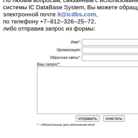
По любым вопросам, связанным с использован
системы IC DataBase System, Вы можете обращ
электронной почте
it@icdbs.com
,
по телефону +7–812–326–25–72,
либо отправив запрос из формы:
Имя*:
Организация:
Обратная связь*:
Ваш запрос*:
* - обязательные для заполнения поля