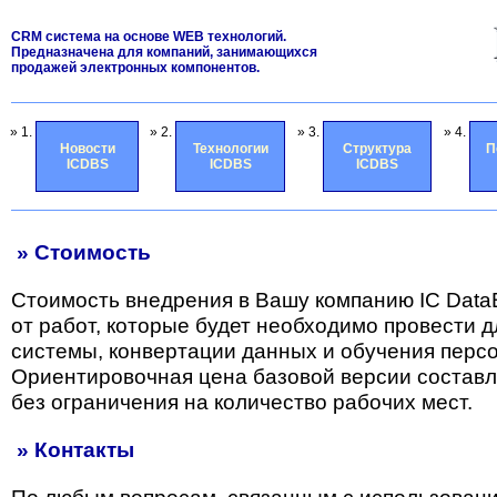
CRM система на основе WEB технологий.
Предназначена для компаний, занимающихся
продажей электронных компонентов.
» 1.
» 2.
» 3.
» 4.
Новости
Технологии
Структура
П
ICDBS
ICDBS
ICDBS
» Стоимость
Стоимость внедрения в Вашу компанию IC Data
от работ, которые будет необходимо провести 
системы, конвертации данных и обучения перс
Ориентировочная цена базовой версии состав
без ограничения на количество рабочих мест.
» Контакты