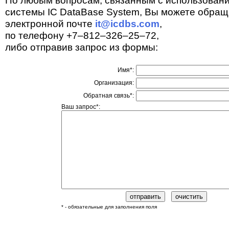
По любым вопросам, связанным с использован
системы IC DataBase System, Вы можете обращ
электронной почте
it@icdbs.com
,
по телефону +7–812–326–25–72,
либо отправив запрос из формы:
Имя*:
Организация:
Обратная связь*:
Ваш запрос*:
* - обязательные для заполнения поля