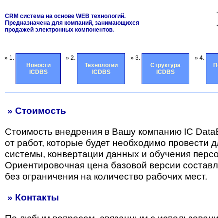
CRM система на основе WEB технологий.
Предназначена для компаний, занимающихся
продажей электронных компонентов.
» 1.
» 2.
» 3.
» 4.
Новости
Технологии
Структура
П
ICDBS
ICDBS
ICDBS
» Стоимость
Стоимость внедрения в Вашу компанию IC Data
от работ, которые будет необходимо провести 
системы, конвертации данных и обучения перс
Ориентировочная цена базовой версии состав
без ограничения на количество рабочих мест.
» Контакты