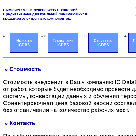
CRM система на основе WEB технологий.
Предназначена для компаний, занимающихся
продажей электронных компонентов.
» 1.
» 2.
» 3.
» 4.
Новости
Технологии
Структура
П
ICDBS
ICDBS
ICDBS
» Стоимость
Стоимость внедрения в Вашу компанию IC Data
от работ, которые будет необходимо провести 
системы, конвертации данных и обучения перс
Ориентировочная цена базовой версии состав
без ограничения на количество рабочих мест.
» Контакты