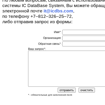
По любым вопросам, связанным с использован
системы IC DataBase System, Вы можете обращ
электронной почте
it@icdbs.com
,
по телефону +7–812–326–25–72,
либо отправив запрос из формы:
Имя*:
Организация:
Обратная связь*:
Ваш запрос*:
* - обязательные для заполнения поля