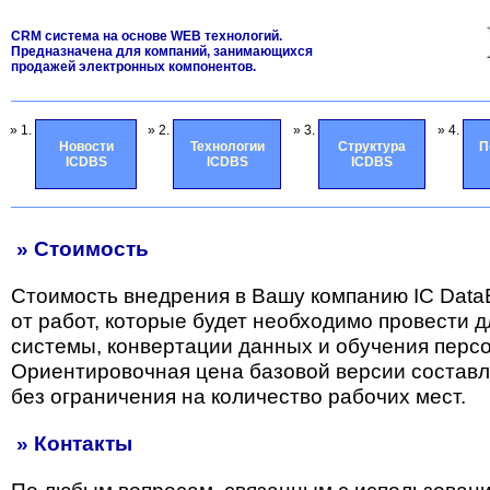
CRM система на основе WEB технологий.
Предназначена для компаний, занимающихся
продажей электронных компонентов.
» 1.
» 2.
» 3.
» 4.
Новости
Технологии
Структура
П
ICDBS
ICDBS
ICDBS
» Стоимость
Стоимость внедрения в Вашу компанию IC Data
от работ, которые будет необходимо провести 
системы, конвертации данных и обучения перс
Ориентировочная цена базовой версии состав
без ограничения на количество рабочих мест.
» Контакты