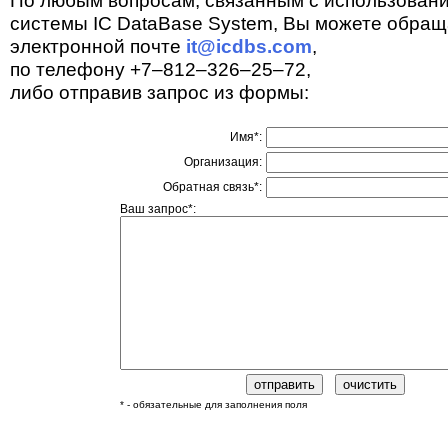
По любым вопросам, связанным с использован
системы IC DataBase System, Вы можете обращ
электронной почте
it@icdbs.com
,
по телефону +7–812–326–25–72,
либо отправив запрос из формы:
Имя*:
Организация:
Обратная связь*:
Ваш запрос*:
* - обязательные для заполнения поля